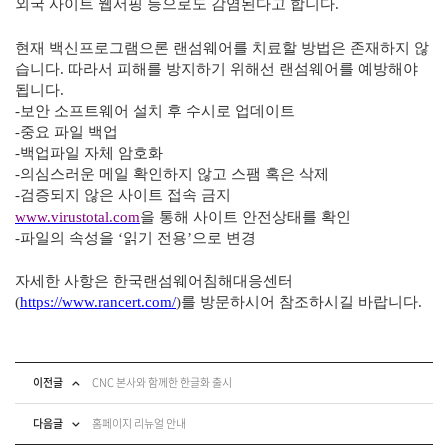
외국 사이트 웹서핑 등으로도 감염된다고 합니다
.
현재 백신프로그램으론 랜섬웨어를 치료할 방법은 존재하지 않
습니다
.
따라서 피해를 방지하기 위해선 랜섬웨어를 예방해야
됩니다
.
-
보안 소프트웨어 설치 후 수시로 업데이트
-
중요 파일 백업
-
백업파일 자체 암호화
-
의심스러운 메일 확인하지 않고 스팸 혹은 삭제
-
검증되지 않은 사이트 접속 금지
www.virustotal.com
을 통해 사이트 안전상태를 확인
-
파일의 속성을
‘
읽기 전용
’
으로 변경
자세한 사항은 한국랜섬웨어침해대응센터
(
https://www.rancert.com/
)
를 방문하시어 참조하시길 바랍니다
.
이전글
CNC 본사와 함께한 한글화 출시
다음글
홈페이지 리뉴얼 안내