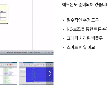
애드온도 준비되어 있습니
필수적인 수정 도구
NC-보조를 통한 빠른 
그래픽 처리된 백플롯
스마트 파일 비교