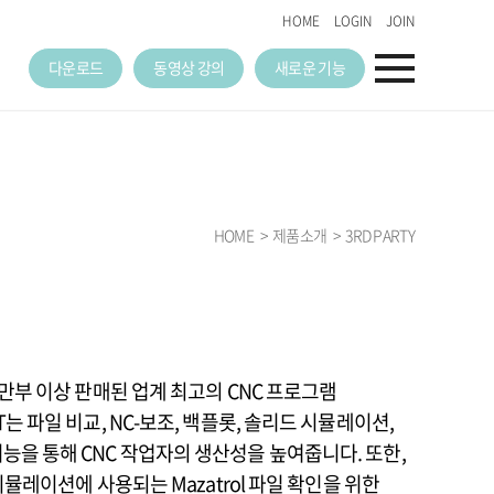
HOME
LOGIN
JOIN
다운로드
동영상 강의
새로운 기능
HOME
제품소개
3RD PARTY
 8만부 이상 판매된 업계 최고의 CNC 프로그램
IT는 파일 비교, NC-보조, 백플롯, 솔리드 시뮬레이션,
기능을 통해 CNC 작업자의 생산성을 높여줍니다. 또한,
신 시뮬레이션에 사용되는 Mazatrol 파일 확인을 위한